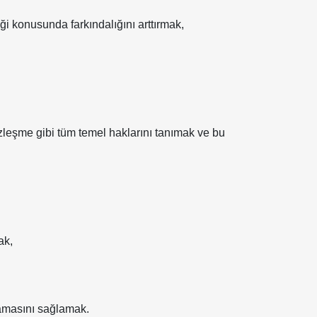
nliği konusunda farkındalığını arttırmak,
leşme gibi tüm temel haklarını tanımak ve bu
ak,
lmamasını sağlamak.