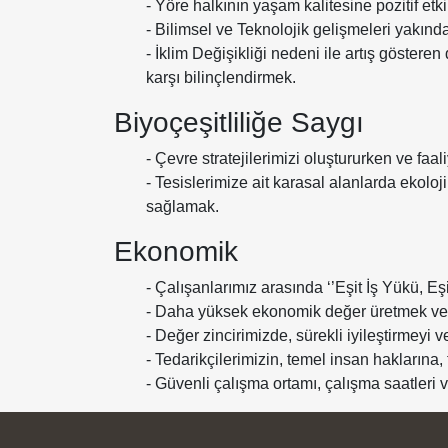
- Yöre halkının yaşam kalitesine pozitif e
- Bilimsel ve Teknolojik gelişmeleri yakın
- İklim Değişikliği nedeni ile artış gösteren
karşı bilinçlendirmek.
Biyoçeşitliliğe Saygı
- Çevre stratejilerimizi oluştururken ve faal
- Tesislerimize ait karasal alanlarda ekoloji
sağlamak.
Ekonomik
- Çalışanlarımız arasında ‘’Eşit İş Yükü, E
- Daha yüksek ekonomik değer üretmek ve
- Değer zincirimizde, sürekli iyileştirmeyi v
- Tedarikçilerimizin, temel insan haklarına,
- Güvenli çalışma ortamı, çalışma saatleri 