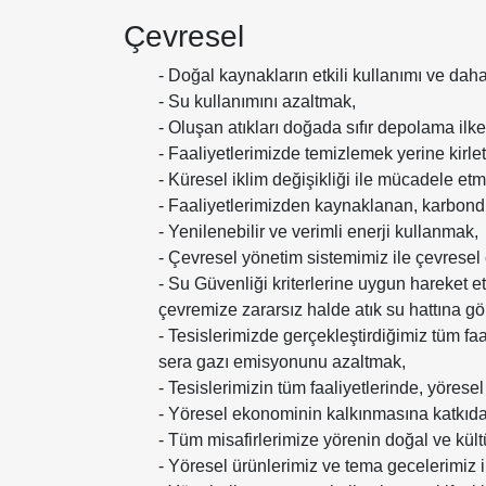
Çevresel
- Doğal kaynakların etkili kullanımı ve daha
- Su kullanımını azaltmak,
- Oluşan atıkları doğada sıfır depolama il
- Faaliyetlerimizde temizlemek yerine kirle
- Küresel iklim değişikliği ile mücadele et
- Faaliyetlerimizden kaynaklanan, karbondio
- Yenilenebilir ve verimli enerji kullanmak,
- Çevresel yönetim sistemimiz ile çevresel 
- Su Güvenliği kriterlerine uygun hareket et
çevremize zararsız halde atık su hattına g
- Tesislerimizde gerçekleştirdiğimiz tüm fa
sera gazı emisyonunu azaltmak,
- Tesislerimizin tüm faaliyetlerinde, yöres
- Yöresel ekonominin kalkınmasına katkıda
- Tüm misafirlerimize yörenin doğal ve kültu
- Yöresel ürünlerimiz ve tema gecelerimiz 