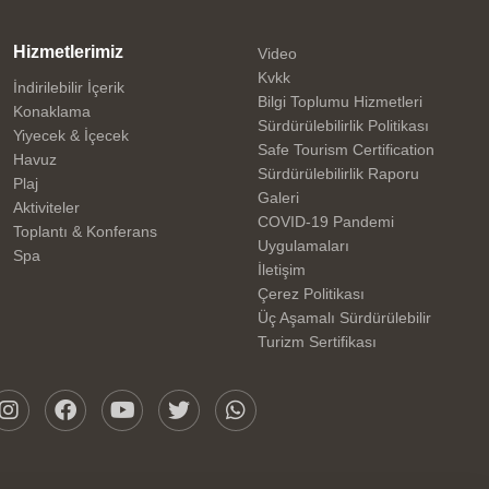
Hizmetlerimiz
Video
Kvkk
İndirilebilir İçerik
Bilgi Toplumu Hizmetleri
Konaklama
Sürdürülebilirlik Politikası
Yiyecek & İçecek
Safe Tourism Certification
Havuz
Sürdürülebilirlik Raporu
Plaj
Galeri
Aktiviteler
COVID-19 Pandemi
Toplantı & Konferans
Uygulamaları
Spa
İletişim
Çerez Politikası
Üç Aşamalı Sürdürülebilir
Turizm Sertifikası