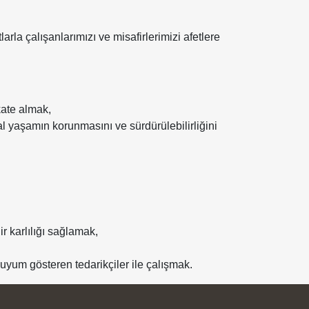
larla çalışanlarımızı ve misafirlerimizi afetlere
kkate almak,
l yaşamın korunmasını ve sürdürülebilirliğini
ir karlılığı sağlamak,
 uyum gösteren tedarikçiler ile çalışmak.