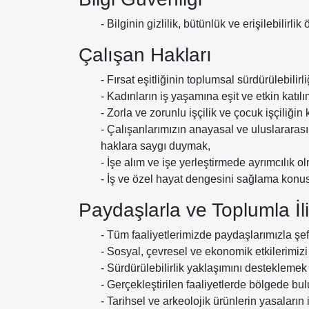
- Bilginin gizlilik, bütünlük ve erişilebil
Çalışan Hakları
- Fırsat eşitliğinin toplumsal sürdürülebil
- Kadınların iş yaşamına eşit ve etkin katıl
- Zorla ve zorunlu işçilik ve çocuk işçiliğin
- Çalışanlarımızın anayasal ve uluslararas
haklara saygı duymak,
- İşe alım ve işe yerleştirmede ayrımcılık
- İş ve özel hayat dengesini sağlama konus
Paydaşlarla ve Toplumla İli
- Tüm faaliyetlerimizde paydaşlarımızla şeff
- Sosyal, çevresel ve ekonomik etkilerimizi 
- Sürdürülebilirlik yaklaşımını desteklem
- Gerçekleştirilen faaliyetlerde bölgede bu
- Tarihsel ve arkeolojik ürünlerin yasala