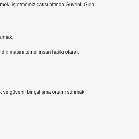
rmek, işletmemiz çatısı altında Güvenli Gıda
 almak.
ldırılmasını temel insan hakkı olarak
mak ve güvenli bir çalışma ortamı sunmak.