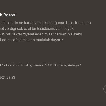
h Resort
e beklentilerin ne kadar yüksek olduğunun bilincinde olan
met verdiği çok özel bir tesistesiniz. En büyük
 bizi tekrar ziyaret eden misafirlerimizin sürekli
ri de misafir etmekten mutluluk duyarız.
 4.Sokak No:2 Kumköy mevkii P.O.B. 83, Side, Antalya /
 524 59 93