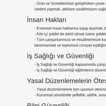
- Ürün ve hizmetlerimizi geliştirirken çev
üretimi yapmak, atıkların azaltılmasını sa
İnsan Hakları
- Evrensel insan haklarına saygı duymak, b
- Aile içi şiddet de dahil olmak üzere şiddet
- Tüm çalışanlarımıza ve misafirlerimize ka
benimsemek ve toplumsal cinsiyet eşitliğ
İş Sağlığı ve Güvenliği
- İş Sağlığı ve Güvenliği kapsamında çalışa
- İş Sağlığı ve Güvenliği eğitimlerini düzen
Yasal Düzenlemelerin Ötes
- Yasal düzenlemelere tam uyumun ötesind
- Kurumsal yönetimde şeffaflık, adillik, sor
Bilgi Güvenliği