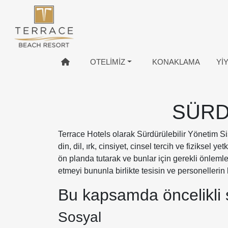
OTELIMIZ
KONAKLAMA
YI
SÜRD
Terrace Hotels olarak Sürdürülebilir Yönetim Sist
din, dil, ırk, cinsiyet, cinsel tercih ve fiziksel 
ön planda tutarak ve bunlar için gerekli önleml
etmeyi bununla birlikte tesisin ve personelleri
Bu kapsamda öncelikli 
Sosyal