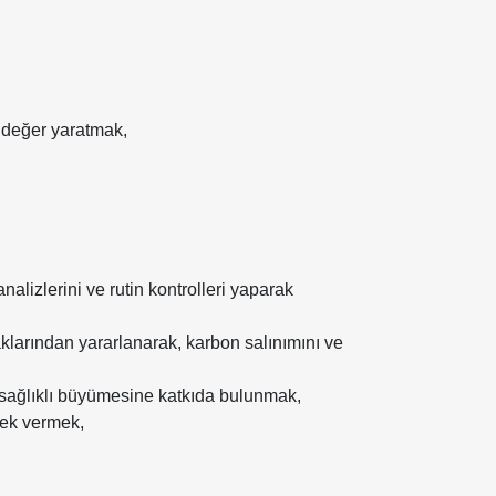
k değer yaratmak,
nalizlerini ve rutin kontrolleri yaparak
naklarından yararlanarak, karbon salınımını ve
n sağlıklı büyümesine katkıda bulunmak,
tek vermek,