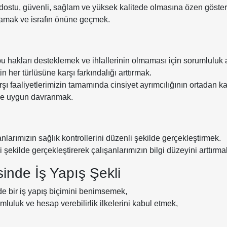
re dostu, güvenli, sağlam ve yüksek kalitede olmasına özen göste
ğlamak ve israfın önüne geçmek.
u hakları desteklemek ve ihlallerinin olmaması için sorumluluk
in her türlüsüne karşı farkındalığı arttırmak.
rşı faaliyetlerimizin tamamında cinsiyet ayrımcılığının ortadan ka
ine uygun davranmak.
nlarımızın sağlık kontrollerini düzenli şekilde gerçekleştirmek.
li şekilde gerçekleştirerek çalışanlarımızın bilgi düzeyini arttır
inde İş Yapış Şekli
e bir iş yapış biçimini benimsemek,
umluluk ve hesap verebilirlik ilkelerini kabul etmek,