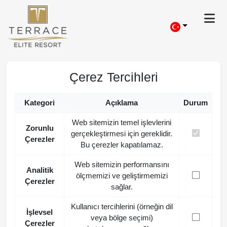
Çerez Tercihleri
Kategori
Açıklama
Durum
Web sitemizin temel işlevlerini
Zorunlu
gerçekleştirmesi için gereklidir.
Çerezler
Bu çerezler kapatılamaz.
Web sitemizin performansını
Analitik
ölçmemizi ve geliştirmemizi
Çerezler
sağlar.
Kullanıcı tercihlerini (örneğin dil
İşlevsel
veya bölge seçimi)
Çerezler