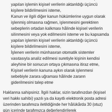
yapılan işlemin kişisel verilerin aktarıldığı üçüncü
kişilere bildirilmesini isteme,
Kanun ve ilgili diğer kanun hükümlerine uygun olarak
işlenmiş olmasına rağmen, işlenmesini gerektiren
sebeplerin ortadan kalkması hâlinde kişisel verilerin
silinmesini veya yok edilmesini isteme ve bu kapsamda
yapılan işlemin kişisel verilerin aktarıldığı üçüncü
kişilere bildirilmesini isteme,
İşlenen verilerin münhasıran otomatik sistemler
vasıtasıyla analiz edilmesi suretiyle kişinin kendisi
aleyhine bir sonucun ortaya çıkmasına itiraz etme,
Kişisel verilerin kanuna aykırı olarak işlenmesi
sebebiyle zarara uğraması hâlinde zararın
giderilmesini talep etme
Haklarına sahipsiniz. İlgili haklar, sizin tarafınızdan (kişisel
veri hakkı sahibi) yazılı ya da kayıtlı elektronik posta adresi
üzerinden tarafımıza iletildiğinde her hâlükârda 30 (otuz)
gün içerinde tarafımızca değerlendirilerek