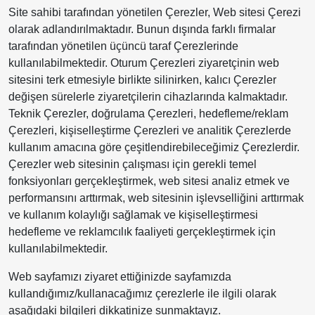
Site sahibi tarafından yönetilen Çerezler, Web sitesi Çerezi
olarak adlandırılmaktadır. Bunun dışında farklı firmalar
tarafından yönetilen üçüncü taraf Çerezlerinde
kullanılabilmektedir. Oturum Çerezleri ziyaretçinin web
sitesini terk etmesiyle birlikte silinirken, kalıcı Çerezler
değişen sürelerle ziyaretçilerin cihazlarında kalmaktadır.
Teknik Çerezler, doğrulama Çerezleri, hedefleme/reklam
Çerezleri, kişiselleştirme Çerezleri ve analitik Çerezlerde
kullanım amacına göre çeşitlendirebileceğimiz Çerezlerdir.
Çerezler web sitesinin çalışması için gerekli temel
fonksiyonları gerçekleştirmek, web sitesi analiz etmek ve
performansını arttırmak, web sitesinin işlevselliğini arttırmak
ve kullanım kolaylığı sağlamak ve kişiselleştirmesi
hedefleme ve reklamcılık faaliyeti gerçekleştirmek için
kullanılabilmektedir.
Web sayfamızı ziyaret ettiğinizde sayfamızda
kullandığımız/kullanacağımız çerezlerle ile ilgili olarak
aşağıdaki bilgileri dikkatinize sunmaktayız.