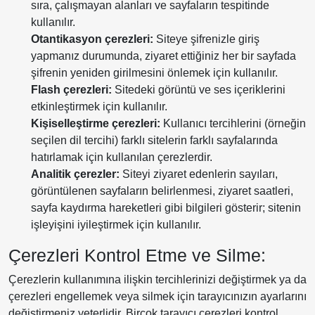
sıra, çalışmayan alanları ve sayfaların tespitinde
kullanılır.
Otantikasyon çerezleri:
Siteye şifrenizle giriş
yapmanız durumunda, ziyaret ettiğiniz her bir sayfada
şifrenin yeniden girilmesini önlemek için kullanılır.
Flash çerezleri:
Sitedeki görüntü ve ses içeriklerini
etkinleştirmek için kullanılır.
Kişiselleştirme çerezleri:
Kullanıcı tercihlerini (örneğin
seçilen dil tercihi) farklı sitelerin farklı sayfalarında
hatırlamak için kullanılan çerezlerdir.
Analitik çerezler:
Siteyi ziyaret edenlerin sayıları,
görüntülenen sayfaların belirlenmesi, ziyaret saatleri,
sayfa kaydırma hareketleri gibi bilgileri gösterir; sitenin
işleyişini iyileştirmek için kullanılır.
Çerezleri Kontrol Etme ve Silme:
Çerezlerin kullanımına ilişkin tercihlerinizi değiştirmek ya da
çerezleri engellemek veya silmek için tarayıcınızın ayarlarını
değiştirmeniz yeterlidir. Birçok tarayıcı çerezleri kontrol