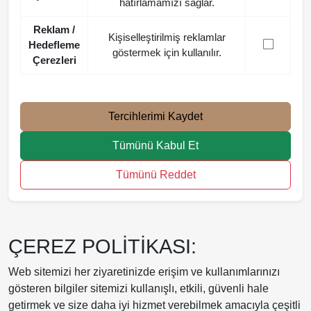
hatırlamamızı sağlar.
Reklam /
Kişiselleştirilmiş reklamlar
Hedefleme
göstermek için kullanılır.
Çerezleri
Tercihlerimi Kaydet
Tümünü Kabul Et
Tümünü Reddet
ÇEREZ POLİTİKASI:
Web sitemizi her ziyaretinizde erişim ve kullanımlarınızı
gösteren bilgiler sitemizi kullanışlı, etkili, güvenli hale
getirmek ve size daha iyi hizmet verebilmek amacıyla çeşitli