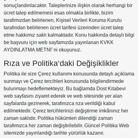
sonuçlandırılacaktır. Taleplerinize ilişkin olarak herhangi bir
ücret talep edilmemesi esas olmakla birlikte, bizim
tarafımızdan belirlenen, Kişisel Verileri Koruma Kurulu
tarafından belirlenen ücret tarifesi üzerinden ücret talep
etme hakkımız saklı kalmaktadır. Konu hakkında detaylı bilgi
be başvuru için web sayfamızda yayınlanan KVKK
AYDINLATMA METNİ’ ni okuyunuz.
Rıza ve Politika’daki Değişiklikler
Politika ile size Çerez kullanımı konusunda detaylı açıklama
sunmayı ve Çerez tercihleri konusunda bilgilendirmede
bulunmayı hedeflemekteyiz. Bu bağlamda Dost Kitabevi
web sayfasını ziyaret ederek ve web sitesinde yer alan
sayfalarda gezinerek, tarafınızca rıza verildiği kabul
edilmektedir. Çerez tercihlerinizi değiştirme imkânınız her
zaman saklıdır. Politika hükümleri dilendiği zaman
tarafımızca her zaman değiştirilebilir. Güncel Politika Web
sitemizde yayınlandığı tarihte yürürlük kazanır.